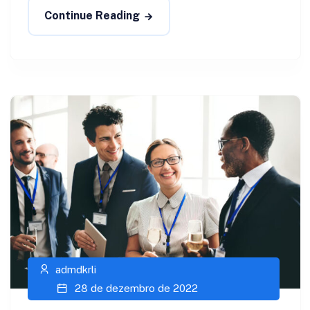
Continue Reading
admdkrli
28 de dezembro de 2022