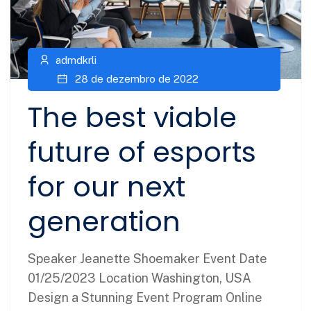
admdkrli
28 de dezembro de 2022
The best viable
future of esports
for our next
generation
Speaker Jeanette Shoemaker Event Date
01/25/2023 Location Washington, USA
Design a Stunning Event Program Online