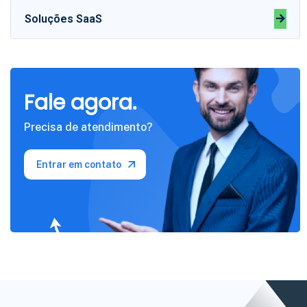
Soluções SaaS
Fale agora.
Precisa de atendimento?
Entrar em contato