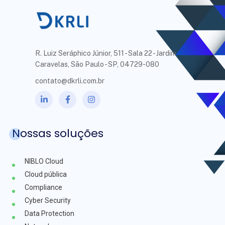
R. Luiz Seráphico Júnior, 511 - Sala 22 - Jardim
Caravelas, São Paulo - SP, 04729-080
contato@dkrli.com.br
Nossas soluções
NIBLO Cloud
Cloud pública
Compliance
Cyber Security
Data Protection