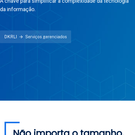
A chave para simplificar a complexidade da tecnologia
da informação.
DKRLI
Serviços gerenciados
Não importa o tamanho,