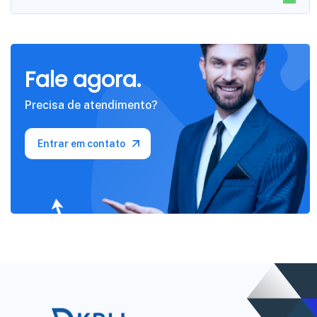
Fale agora.
Precisa de atendimento?
Entrar em contato