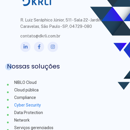
R. Luiz Seráphico Júnior, 511 - Sala 22 - Jardim
Caravelas, São Paulo - SP, 04729-080
contato@dkrli.com.br
Nossas soluções
NIBLO Cloud
Cloud pública
Compliance
Cyber Security
Data Protection
Network
Serviços gerenciados