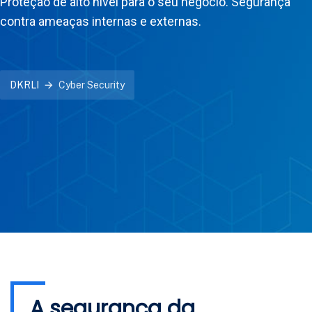
Proteção de alto nível para o seu negócio. Segurança
contra ameaças internas e externas.
DKRLI
Cyber Security
A segurança da