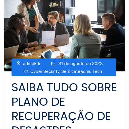
admdkrli
31 de agosto de 2023
Cyber Security
,
Sem categoria
,
Tech
SAIBA TUDO SOBRE
PLANO DE
RECUPERAÇÃO DE