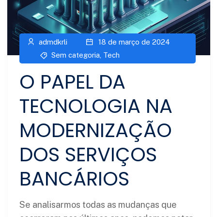
admdkrli
18 de março de 2024
Sem categoria
,
Tech
O PAPEL DA
TECNOLOGIA NA
MODERNIZAÇÃO
DOS SERVIÇOS
BANCÁRIOS
Se analisarmos todas as mudanças que