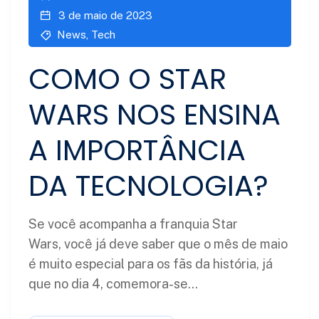
3 de maio de 2023
News
,
Tech
COMO O STAR
WARS NOS ENSINA
A IMPORTÂNCIA
DA TECNOLOGIA?
Se você acompanha a franquia Star
Wars, você já deve saber que o mês de maio
é muito especial para os fãs da história, já
que no dia 4, comemora-se...