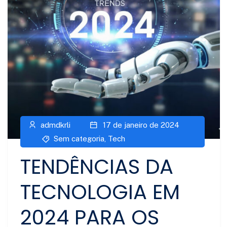
admdkrli
17 de janeiro de 2024
Sem categoria
,
Tech
TENDÊNCIAS DA
TECNOLOGIA EM
2024 PARA OS