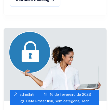
admdkrli
16 de fevereiro de 2023
Data Protection
,
Sem categoria
,
Tech