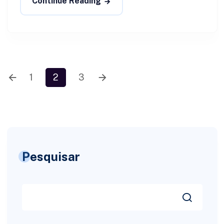
Continue Reading
1
2
3
Pesquisar